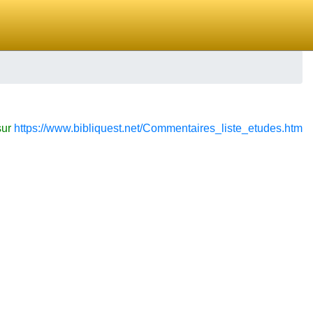
sur
https://www.bibliquest.net/Commentaires_liste_etudes.htm