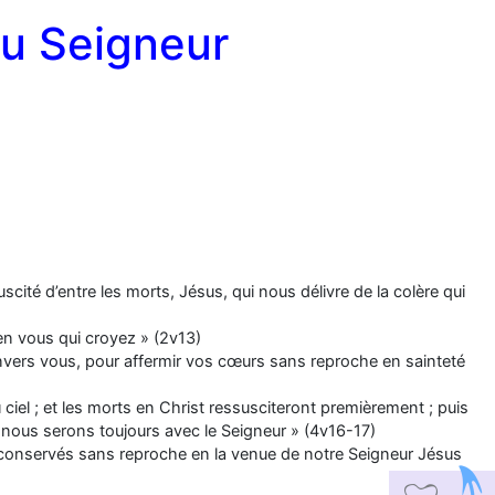
u Seigneur
uscité d’entre les morts, Jésus, qui nous délivre de la colère qui
 en vous qui croyez » (2v13)
nvers vous, pour affermir vos cœurs sans reproche en sainteté
el ; et les morts en Christ ressusciteront premièrement ; puis
i nous serons toujours avec le Seigneur » (4v16-17)
ent conservés sans reproche en la venue de notre Seigneur Jésus