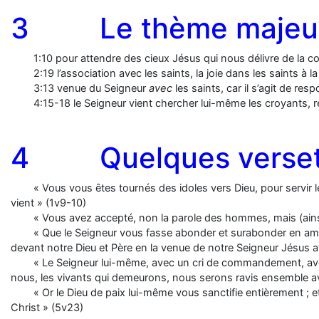
3 Le thème majeur de
1:10 pour attendre des cieux Jésus qui nous délivre de la co
2:19 l’association avec les saints, la joie dans les saints à 
3:13 venue du Seigneur
avec
les saints, car il s’agit de resp
4:15-18 le Seigneur vient chercher lui-même les croyants, r
4 Quelques verset
« Vous vous êtes tournés des idoles vers Dieu, pour servir le 
vient » (1v9-10)
« Vous avez accepté, non la parole des hommes, mais (ainsi q
« Que le Seigneur vous fasse abonder et surabonder en amo
devant notre Dieu et Père en la venue de notre Seigneur Jésus a
« Le Seigneur lui-même, avec un cri de commandement, avec 
nous, les vivants qui demeurons, nous serons ravis ensemble avec
« Or le Dieu de paix lui-même vous sanctifie entièrement ; 
Christ » (5v23)