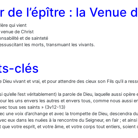
 l’épître : la Venue d
lère qui vient
la venue de Christ
onsabilité et de sainteté
essuscitant les morts, transmuant les vivants.
s-clés
Dieu vivant et vrai, et pour attendre des cieux son Fils qu’il a ress
u’elle l’est véritablement) la parole de Dieu, laquelle aussi opère
ur les uns envers les autres et envers tous, comme nous aussi e
vec tous ses saints » (3v12-13)
une voix d’archange et avec la trompette de Dieu, descendra du ci
 eux dans les nuées à la rencontre du Seigneur, en l’air ; et ains
et que votre esprit, et votre âme, et votre corps tout entiers, soi