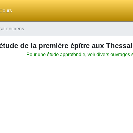
Cours
saloniciens
’étude de la première épître aux Thessa
Pour une étude approfondie, voir divers ouvrages 