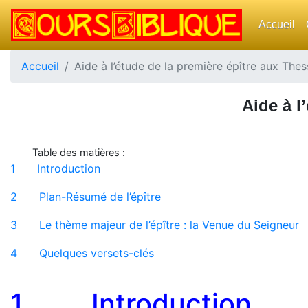
Accueil
Accueil
Aide à l’étude de la première épître aux Thes
Aide à l
Table des matières :
1
Introduction
2
Plan-Résumé de l’épître
3
Le thème majeur de l’épître : la Venue du Seigneur
4
Quelques versets-clés
1 Introduction