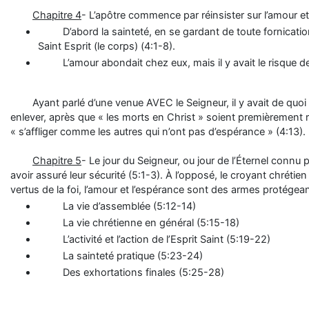
Chapitre 4
- L’apôtre commence par réinsister sur l’amour et l
D’abord la sainteté, en se gardant de toute fornication et 
Saint Esprit (le corps) (4:1-8).
L’amour abondait chez eux, mais il y avait le risque de s
Ayant parlé d’une venue AVEC le Seigneur, il y avait de quoi
enlever, après que « les morts en Christ » soient premièrement r
« s’affliger comme les autres qui n’ont pas d’espérance » (4:13).
Chapitre 5
- Le jour du Seigneur, ou jour de l’Éternel conn
avoir assuré leur sécurité (5:1-3). À l’opposé, le croyant chrétien 
vertus de la foi, l’amour et l’espérance sont des armes protégean
La vie d’assemblée (5:12-14)
La vie chrétienne en général (5:15-18)
L’activité et l’action de l’Esprit Saint (5:19-22)
La sainteté pratique (5:23-24)
Des exhortations finales (5:25-28)