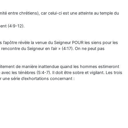
té entre chrétiens), car celui-ci est une atteinte au temple du
ent (4:9-12).
rs l’apôtre révèle la venue du Seigneur POUR les siens pour les
rencontre du Seigneur en l’air » (4:17). On ne peut pas
 subitement de manière inattendue quand les hommes estimeront
avec les ténèbres (5:4-7). Il doit être sobre et vigilant. Les trois
ar une série d’exhortations concernant :