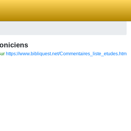
loniciens
sur
https://www.bibliquest.net/Commentaires_liste_etudes.htm